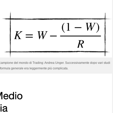
te campione del mondo di Trading: Andrea Unger. Successivamente dopo vari studi
a formula generale era leggermente più complicata.