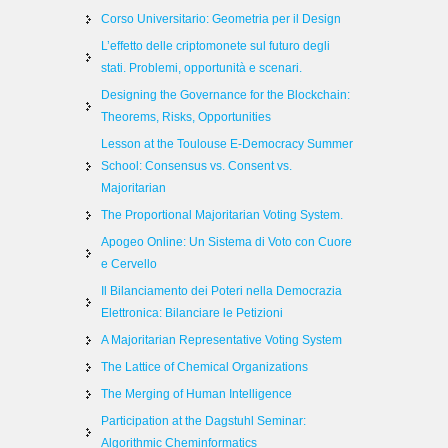
Corso Universitario: Geometria per il Design
L’effetto delle criptomonete sul futuro degli
stati. Problemi, opportunità e scenari.
Designing the Governance for the Blockchain:
Theorems, Risks, Opportunities
Lesson at the Toulouse E-Democracy Summer
School: Consensus vs. Consent vs.
Majoritarian
The Proportional Majoritarian Voting System.
Apogeo Online: Un Sistema di Voto con Cuore
e Cervello
Il Bilanciamento dei Poteri nella Democrazia
Elettronica: Bilanciare le Petizioni
A Majoritarian Representative Voting System
The Lattice of Chemical Organizations
The Merging of Human Intelligence
Participation at the Dagstuhl Seminar:
Algorithmic Cheminformatics