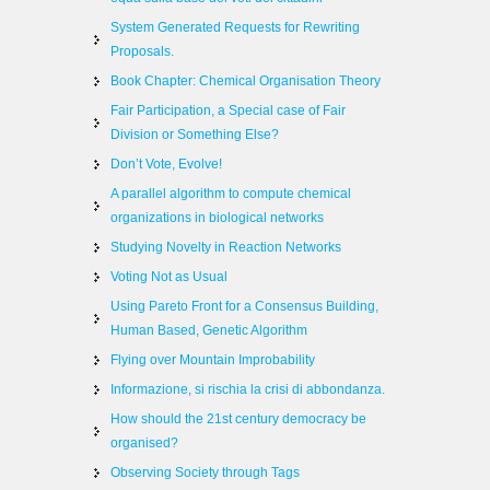
System Generated Requests for Rewriting
Proposals.
Book Chapter: Chemical Organisation Theory
Fair Participation, a Special case of Fair
Division or Something Else?
Don’t Vote, Evolve!
A parallel algorithm to compute chemical
organizations in biological networks
Studying Novelty in Reaction Networks
Voting Not as Usual
Using Pareto Front for a Consensus Building,
Human Based, Genetic Algorithm
Flying over Mountain Improbability
Informazione, si rischia la crisi di abbondanza.
How should the 21st century democracy be
organised?
Observing Society through Tags