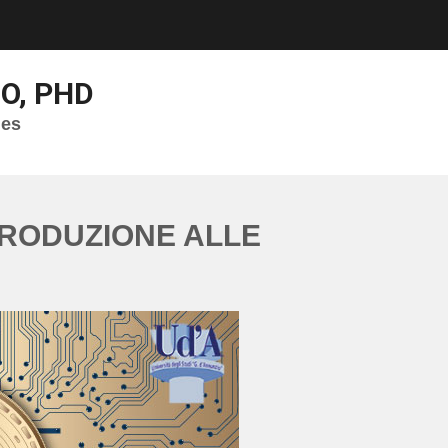
IO, PHD
ges
NTRODUZIONE ALLE