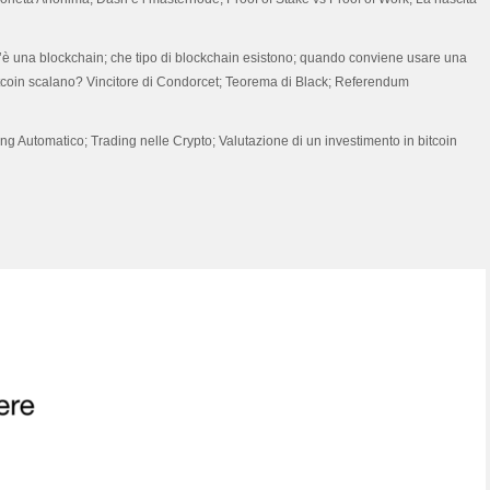
s’è una blockchain; che tipo di blockchain esistono; quando conviene usare una
bitcoin scalano? Vincitore di Condorcet; Teorema di Black; Referendum
ing Automatico; Trading nelle Crypto; Valutazione di un investimento in bitcoin