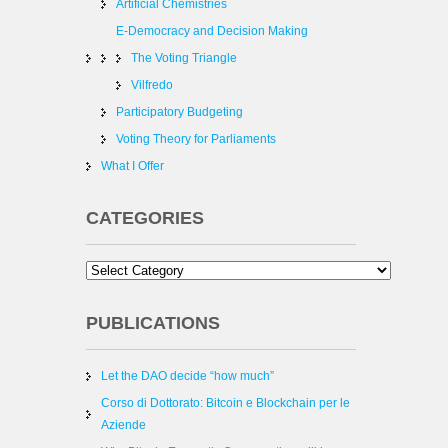
Artificial Chemistries
E-Democracy and Decision Making
The Voting Triangle
Vilfredo
Participatory Budgeting
Voting Theory for Parliaments
What I Offer
CATEGORIES
PUBLICATIONS
Let the DAO decide “how much”
Corso di Dottorato: Bitcoin e Blockchain per le
Aziende