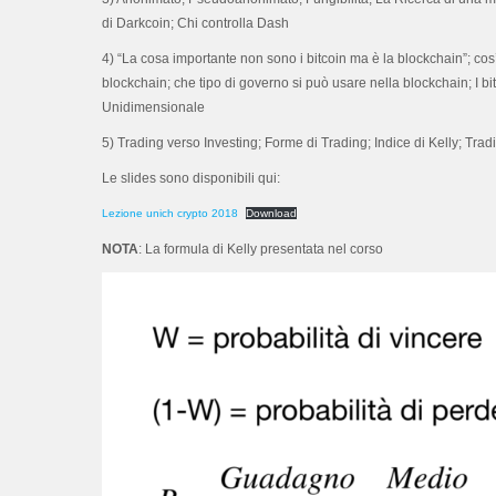
di Darkcoin; Chi controlla Dash
4) “La cosa importante non sono i bitcoin ma è la blockchain”; co
blockchain; che tipo di governo si può usare nella blockchain; I 
Unidimensionale
5) Trading verso Investing; Forme di Trading; Indice di Kelly; Trad
Le slides sono disponibili qui:
Lezione unich crypto 2018
Download
NOTA
: La formula di Kelly presentata nel corso