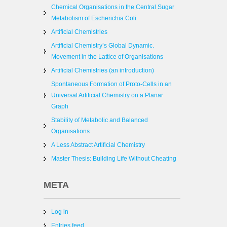
Chemical Organisations in the Central Sugar
Metabolism of Escherichia Coli
Artificial Chemistries
Artificial Chemistry’s Global Dynamic.
Movement in the Lattice of Organisations
Artificial Chemistries (an introduction)
Spontaneous Formation of Proto-Cells in an
Universal Artificial Chemistry on a Planar
Graph
Stability of Metabolic and Balanced
Organisations
A Less Abstract Artificial Chemistry
Master Thesis: Building Life Without Cheating
META
Log in
Entries feed